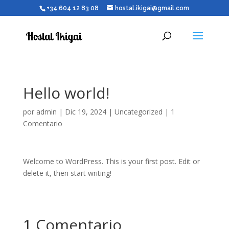
+34 604 12 83 08
hostal.ikigai@gmail.com
Hello world!
por
admin
|
Dic 19, 2024
|
Uncategorized
|
1
Comentario
Welcome to WordPress. This is your first post. Edit or
delete it, then start writing!
1 Comentario