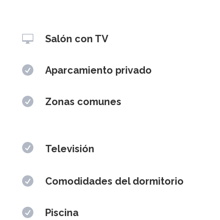

Salón con TV

Aparcamiento privado

Zonas comunes

Televisión

Comodidades del dormitorio

Piscina