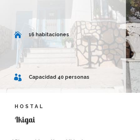

16 habitaciones

Capacidad 40 personas
HOSTAL
Ikigai